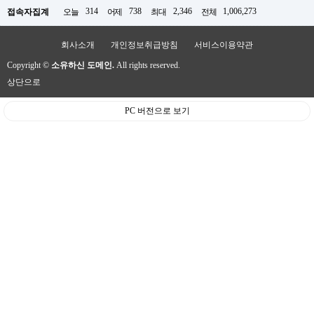
314
738
2,346
1,006,273
접속자집계
오늘
어제
최대
전체
회사소개
개인정보취급방침
서비스이용약관
Copyright ©
소유하신 도메인.
All rights reserved.
상단으로
PC 버전으로 보기